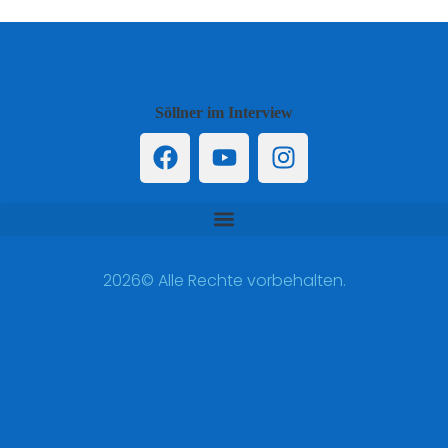
Söllner im Interview
2026© Alle Rechte vorbehalten.