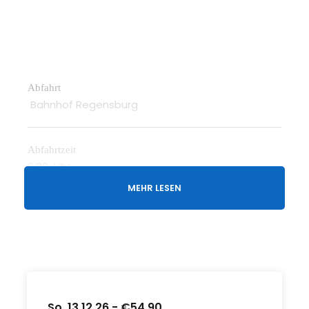
Abfahrt
Bahnhof Regensburg
Abfahrtzeit
6.30 Uhr
MEHR LESEN
So. 13.12.26 - €54,90