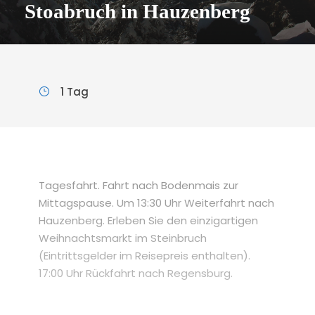
Stoabruch in Hauzenberg
1 Tag
Tagesfahrt. Fahrt nach Bodenmais zur
Mittagspause. Um 13:30 Uhr Weiterfahrt nach
Hauzenberg. Erleben Sie den einzigartigen
Weihnachtsmarkt im Steinbruch
(Eintrittsgelder im Reisepreis enthalten).
17:00 Uhr Rückfahrt nach Regensburg.