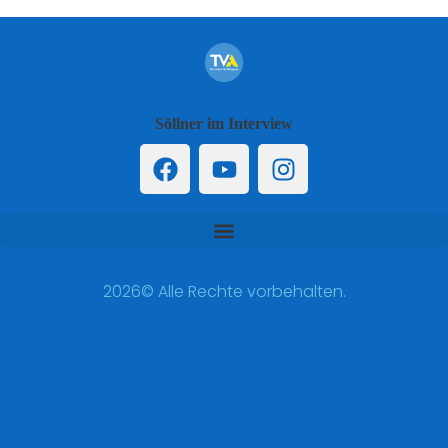
Söllner im Interview
2026© Alle Rechte vorbehalten.