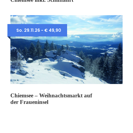
So. 29.11.26 - € 49,90
Chiemsee – Weihnachtsmarkt auf
der Fraueninsel