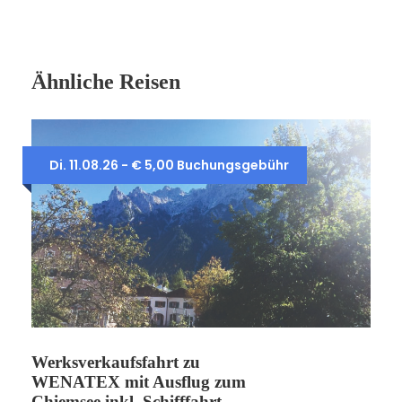
Ähnliche Reisen
Di. 11.08.26 - € 5,00 Buchungsgebühr
Werksverkaufsfahrt zu
WENATEX mit Ausflug zum
Chiemsee inkl. Schifffahrt