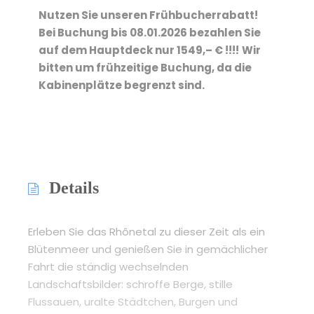
Nutzen Sie unseren Frühbucherrabatt!
Bei Buchung bis 08.01.2026 bezahlen Sie
auf dem Hauptdeck nur 1549,– € !!!!
Wir
bitten um frühzeitige Buchung, da die
Kabinenplätze begrenzt sind.
Details
Erleben Sie das Rhônetal zu dieser Zeit als ein
Blütenmeer und genießen Sie in gemächlicher
Fahrt die ständig wechselnden
Landschaftsbilder: schroffe Berge, stille
Flussauen, uralte Städtchen, Burgen und