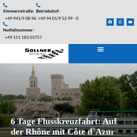
Simmernstraße:
Betriebshof:
+49 941/9 08 96
+49 94 01/9 52 99 - 0
Notfallnummer:
+49 151 183 03757
6 Tage Flusskreuzfahrt: Auf
der Rhône mit Côte d`Azur