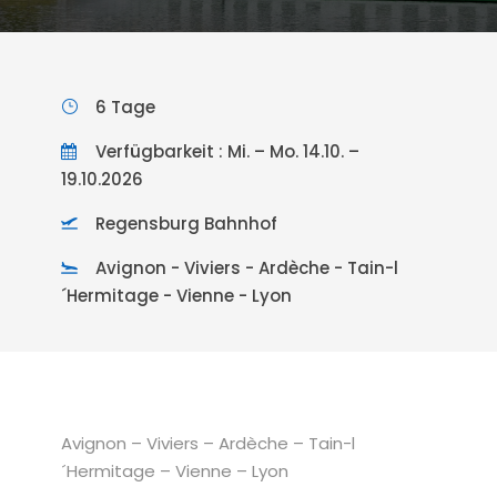
6 Tage
Verfügbarkeit : Mi. – Mo. 14.10. –
19.10.2026
Regensburg Bahnhof
Avignon - Viviers - Ardèche - Tain-l
´Hermitage - Vienne - Lyon
Avignon – Viviers – Ardèche – Tain-l
´Hermitage – Vienne – Lyon