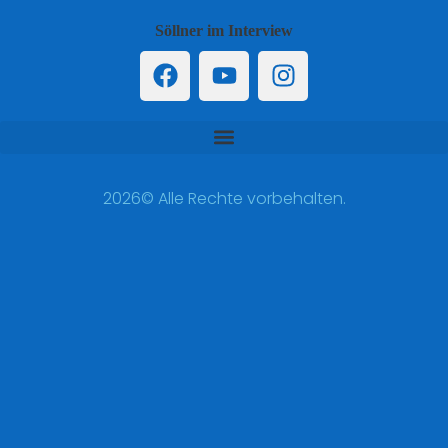
Söllner im Interview
2026© Alle Rechte vorbehalten.