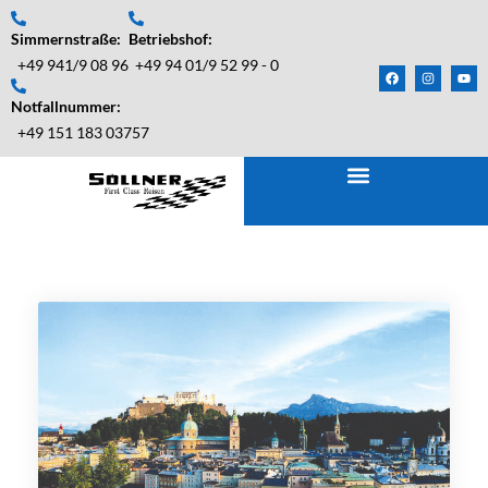
Simmernstraße:
Betriebshof:
+49 941/9 08 96
+49 94 01/9 52 99 - 0
Notfallnummer:
+49 151 183 03757