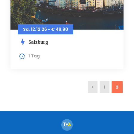
Sa. 12.12.26 - € 49,90
Salzburg
1 Tag
1
2